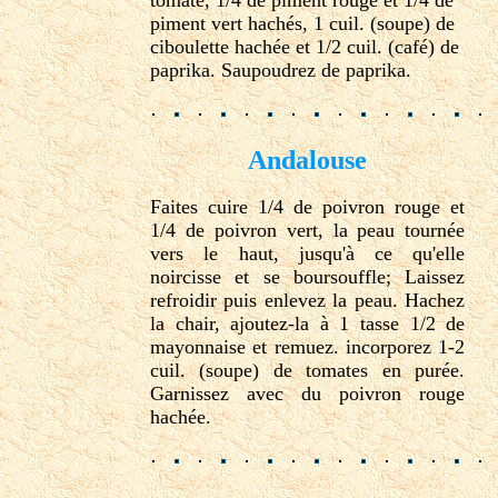
piment vert hachés, 1 cuil. (soupe) de
ciboulette hachée et 1/2 cuil. (café) de
paprika. Saupoudrez de paprika.
Andalouse
Faites cuire 1/4 de poivron rouge et
1/4 de poivron vert, la peau tournée
vers le haut, jusqu'à ce qu'elle
noircisse et se boursouffle; Laissez
refroidir puis enlevez la peau. Hachez
la chair, ajoutez-la à 1 tasse 1/2 de
mayonnaise et remuez. incorporez 1-2
cuil. (soupe) de tomates en purée.
Garnissez avec du poivron rouge
hachée.