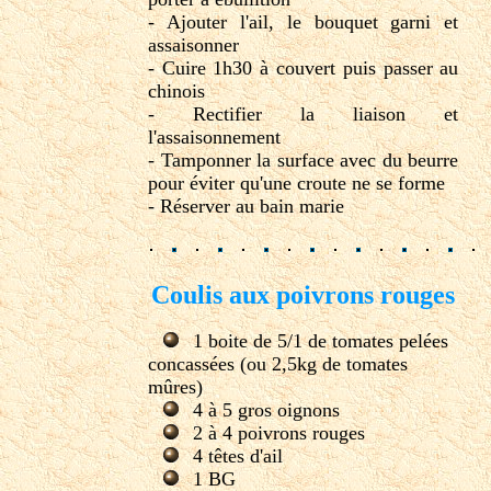
- Ajouter l'ail, le bouquet garni et
assaisonner
- Cuire 1h30 à couvert puis passer au
chinois
- Rectifier la liaison et
l'assaisonnement
- Tamponner la surface avec du beurre
pour éviter qu'une croute ne se forme
- Réserver au bain marie
Coulis aux poivrons rouges
1 boite de 5/1 de tomates pelées
concassées (ou 2,5kg de tomates
mûres)
4 à 5 gros oignons
2 à 4 poivrons rouges
4 têtes d'ail
1 BG