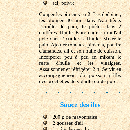
sel, poivre
Couper les piments en 2. Les épépiner,
les plonger 30 min dans l'eau tiède.
Ecroûter le pain, le poêler dans 2
cuillères d'huile. Faire cuire 3 min l'ail
pelé dans 2 cuillères d'huile. Mixer le
pain. Ajouter tomates, piments, poudre
d'amandes, ail et son huile de cuisson.
Incorporer peu à peu en mixant le
reste d'huile et les vinaigres.
Assaisonner et réfrigérer 2 h. Servir en
accompagnement du poisson grillé,
des brochettes de volaille ou de porc.
Sauce des îles
200 g de mayonnaise
2 gousses d'ail
1 c à s de paprika