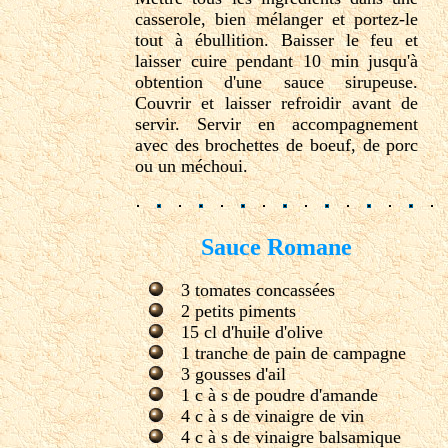
casserole, bien mélanger et portez-le
tout à ébullition. Baisser le feu et
laisser cuire pendant 10 min jusqu'à
obtention d'une sauce sirupeuse.
Couvrir et laisser refroidir avant de
servir. Servir en accompagnement
avec des brochettes de boeuf, de porc
ou un méchoui.
Sauce Romane
3 tomates concassées
2 petits piments
15 cl d'huile d'olive
1 tranche de pain de campagne
3 gousses d'ail
1 c à s de poudre d'amande
4 c à s de vinaigre de vin
4 c à s de vinaigre balsamique