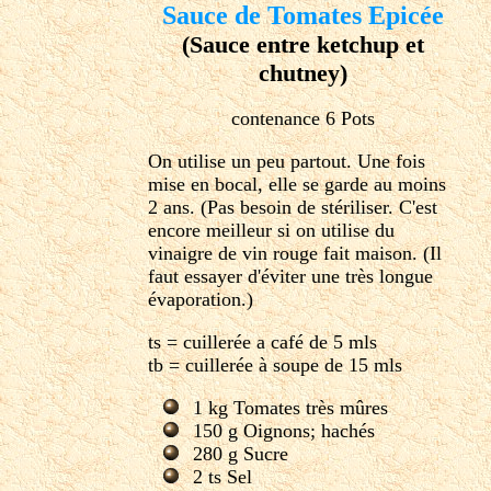
Sauce de Tomates Epicée
(Sauce entre ketchup et
chutney)
contenance 6 Pots
On utilise un peu partout. Une fois
mise en bocal, elle se garde au moins
2 ans. (Pas besoin de stériliser. C'est
encore meilleur si on utilise du
vinaigre de vin rouge fait maison. (Il
faut essayer d'éviter une très longue
évaporation.)
ts = cuillerée a café de 5 mls
tb = cuillerée à soupe de 15 mls
1 kg Tomates très mûres
150 g Oignons; hachés
280 g Sucre
2 ts Sel