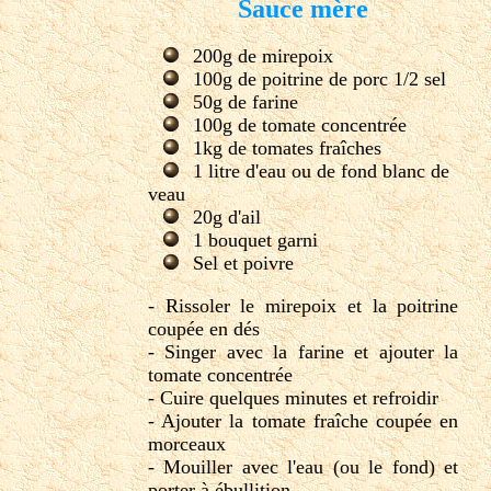
Sauce mère
200g de mirepoix
100g de poitrine de porc 1/2 sel
50g de farine
100g de tomate concentrée
1kg de tomates fraîches
1 litre d'eau ou de fond blanc de
veau
20g d'ail
1 bouquet garni
Sel et poivre
- Rissoler le mirepoix et la poitrine
coupée en dés
- Singer avec la farine et ajouter la
tomate concentrée
- Cuire quelques minutes et refroidir
- Ajouter la tomate fraîche coupée en
morceaux
- Mouiller avec l'eau (ou le fond) et
porter à ébullition