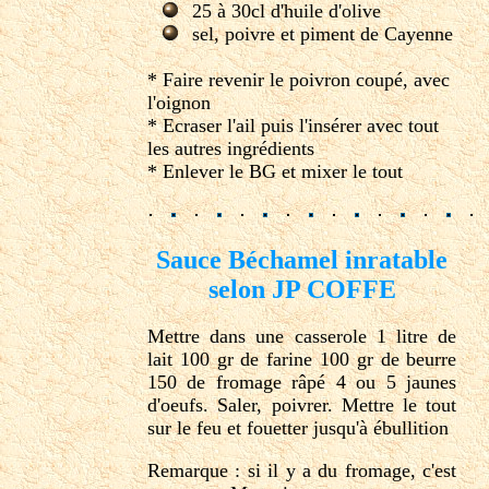
25 à 30cl d'huile d'olive
sel, poivre et piment de Cayenne
* Faire revenir le poivron coupé, avec
l'oignon
* Ecraser l'ail puis l'insérer avec tout
les autres ingrédients
* Enlever le BG et mixer le tout
Sauce Béchamel inratable
selon JP COFFE
Mettre dans une casserole 1 litre de
lait 100 gr de farine 100 gr de beurre
150 de fromage râpé 4 ou 5 jaunes
d'oeufs. Saler, poivrer. Mettre le tout
sur le feu et fouetter jusqu'à ébullition
Remarque : si il y a du fromage, c'est