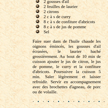
2 gousses d'ail
2 feuilles de laurier
2 citrons
2 c à s de curry
8 c à s de confiture d'abricots
8 c à s de jus de pomme
Sel
Faire suer dans de l'huile chaude les
oignons émincés, les gousses d'ail
écrasées, le laurier haché
grossièrement. Au bout de 10 min de
cuisson ajouter le jus de citron, le jus
de pomme, le curry et la confiture
d'abricots. Poursuivre la cuisson 5
min. Saler légèrement et laisser
refroidir. Servir en accompagnement
avec des brochettes d'agneau, de porc
ou de volaille.