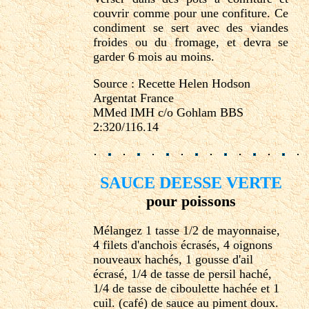
couvrir comme pour une confiture. Ce
condiment se sert avec des viandes
froides ou du fromage, et devra se
garder 6 mois au moins.
Source : Recette Helen Hodson
Argentat France
MMed IMH c/o Gohlam BBS
2:320/116.14
SAUCE DEESSE VERTE
pour poissons
Mélangez 1 tasse 1/2 de mayonnaise,
4 filets d'anchois écrasés, 4 oignons
nouveaux hachés, 1 gousse d'ail
écrasé, 1/4 de tasse de persil haché,
1/4 de tasse de ciboulette hachée et 1
cuil. (café) de sauce au piment doux.