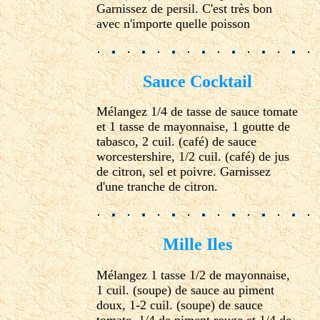
Garnissez de persil. C'est très bon
avec n'importe quelle poisson
Sauce Cocktail
Mélangez 1/4 de tasse de sauce tomate
et 1 tasse de mayonnaise, 1 goutte de
tabasco, 2 cuil. (café) de sauce
worcestershire, 1/2 cuil. (café) de jus
de citron, sel et poivre. Garnissez
d'une tranche de citron.
Mille Iles
Mélangez 1 tasse 1/2 de mayonnaise,
1 cuil. (soupe) de sauce au piment
doux, 1-2 cuil. (soupe) de sauce
tomate, 1/4 de piment rouge et 1/4 de