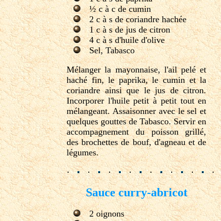
½ c à c de cumin
2 c à s de coriandre hachée
1 c à s de jus de citron
4 c à s d'huile d'olive
Sel, Tabasco
Mélanger la mayonnaise, l'ail pelé et
haché fin, le paprika, le cumin et la
coriandre ainsi que le jus de citron.
Incorporer l'huile petit à petit tout en
mélangeant. Assaisonner avec le sel et
quelques gouttes de Tabasco. Servir en
accompagnement du poisson grillé,
des brochettes de bouf, d'agneau et de
légumes.
Sauce curry-abricot
2 oignons