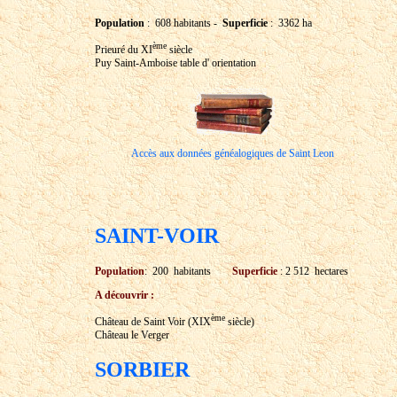
Population
: 608 habitants -
Superficie
: 3362 ha
ème
Prieuré du XI
siècle
Puy Saint-Amboise table d' orientation
Accès aux données généalogiques de Saint Leon
SAINT-VOIR
Population
: 200 habitants
Superficie
: 2 512 hectares
A découvrir :
ème
Château de Saint Voir (XIX
siècle)
Château le Verger
SORBIER