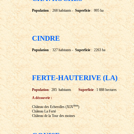
Population
: 268 habitants -
Superficie
: 995 ha
CINDRE
Population
: 327 habitants -
Superficie
: 2263 ha
FERTE-HAUTERIVE (LA)
Population
: 285 habitants
Superficie
: 1 888 hectares
A découvrir :
ème
Château des Echerolles (XIX
)
Château La Ferté
Château de la Tour des moines