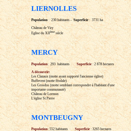
LIERNOLLES
Population
: 230 habitants -
Superficie
: 3731 ha
Château de Viry
ème
Eglise du XII
siècle
MERCY
Population
: 293 habitants
Superficie
: 2 878 hectares
A découvrir:
Les Clazaux (motte ayant supporté l'ancienne église)
Buffevent (motte féodale)
Les Grosdos (motte semblant correspondre à l'habitant d'une
importante communauté)
Château de Lormon
L'église St Pierre
MONTBEUGNY
Population
: 552 habitants
Superficie
: 3265 hectares