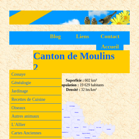
Blog
Liens
Contact
Accueil
Canton de Moulins
2
Cossaye
Superficie :
602 km²
Généalogie
Population :
19 629 habitants
Densité :
32 hts/km²
Jardinage
Recettes de Cuisine
Oiseaux
Autres animaux
L'Allier
Cartes Anciennes