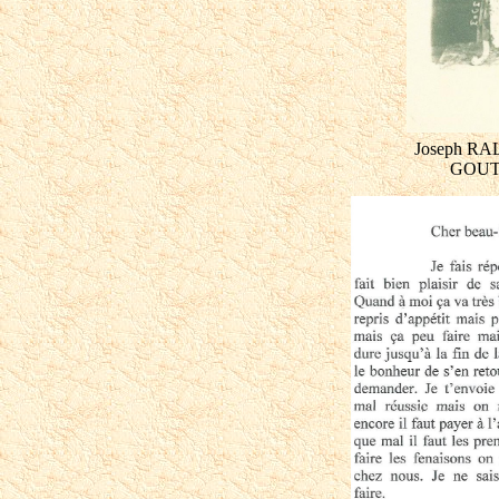
Joseph RAL
GOUTT