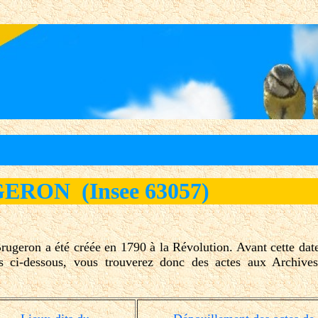
ERON (Insee 63057)
geron a été créée en 1790 à la Révolution. Avant cette date
ts ci-dessous, vous trouverez donc des actes aux Archiv