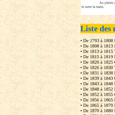
Liste des
• De 1793 à 18
• De 1808 à 181
• De 1813 à 1815
• De 1815 à 181
• De 1820 à 182
• De 1826 à 183
• De 1831 à 18
• De 1839 à 18
• De 1843 à 184
• De 1848 à 1852
• De 1852 à 18
• De 1856 à 18
• De 1865 à 18
• De 1870 à 18