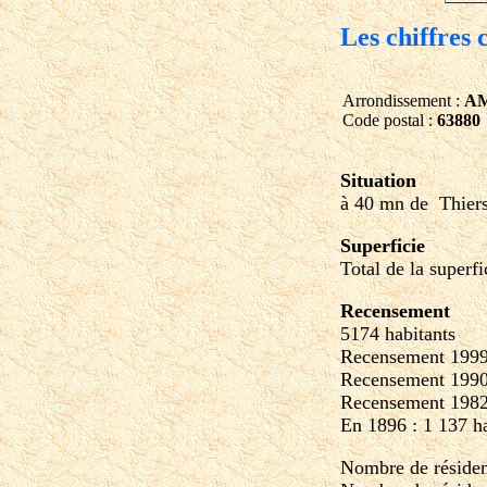
Les chiffres 
Arrondissement :
A
Code postal :
63880
Situation
à 40 mn de Thier
Superficie
Total de la superfi
Recensement
5174 habitants
Recensement 1999 
Recensement 1990 
Recensement 1982 
En 1896 : 1 137 ha
Nombre de résiden