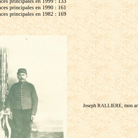
ces principales en 1999 : 133
ces principales en 1990 : 161
ces principales en 1982 : 169
Joseph RALLIERE, mon arri