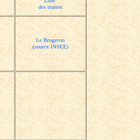
Liste
des maires
Le Brugeron
(source INSEE)