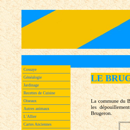
Cossaye
LE BRUG
Généalogie
Jardinage
Recettes de Cuisine
La commune du Bru
Oiseaux
les dépouillemen
Autres animaux
Brugeron.
L'Allier
Cartes Anciennes