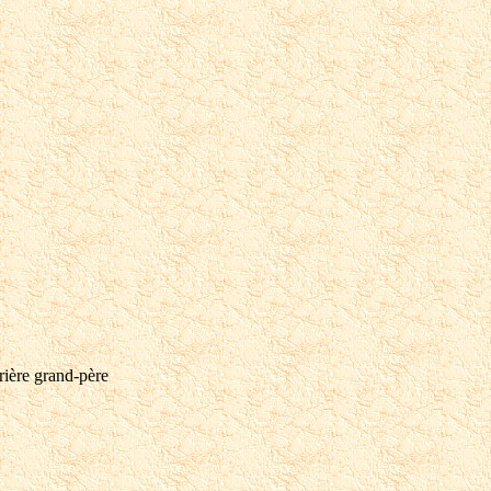
ère grand-père