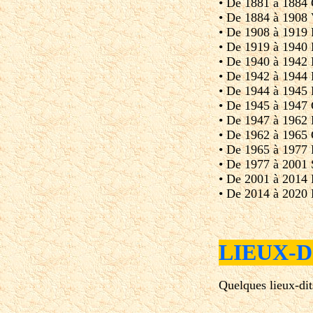
• De 1881 à 188
• De 1884 à 1908
• De 1908 à 1919
• De 1919 à 19
• De 1940 à 1942 
• De 1942 à 1944
• De 1944 à 1945
• De 1945 à 194
• De 1947 à 196
• De 1962 à 19
• De 1965 à 19
• De 1977 à 2001
• De 2001 à 201
• De 2014 à 202
LIEUX-
Quelques lieux-di