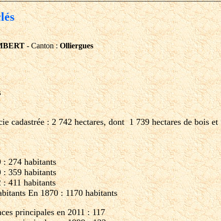
clés
MBERT
- Canton :
Olliergues
s
cie cadastrée : 2 742 hectares, dont 1 739 hectares de bois et 
: 274 habitants
: 359 habitants
: 411 habitants
bitants En 1870 : 1170 habitants
ces principales en 2011 : 117