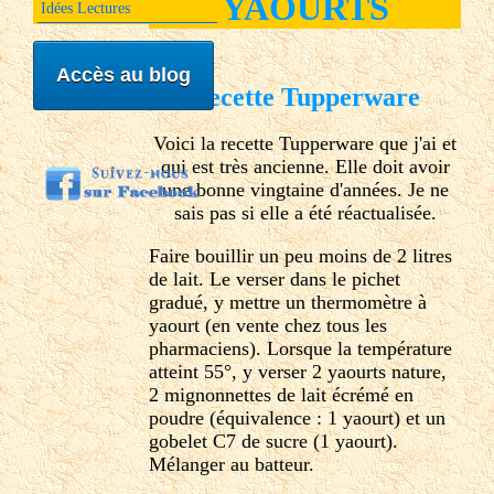
YAOURTS
Idées Lectures
Accès au blog
Recette Tupperware
Voici la recette Tupperware que j'ai et
qui est très ancienne. Elle doit avoir
une bonne vingtaine d'années. Je ne
sais pas si elle a été réactualisée.
Faire bouillir un peu moins de 2 litres
de lait. Le verser dans le pichet
gradué, y mettre un thermomètre à
yaourt (en vente chez tous les
pharmaciens). Lorsque la température
atteint 55°, y verser 2 yaourts nature,
2 mignonnettes de lait écrémé en
poudre (équivalence : 1 yaourt) et un
gobelet C7 de sucre (1 yaourt).
Mélanger au batteur.