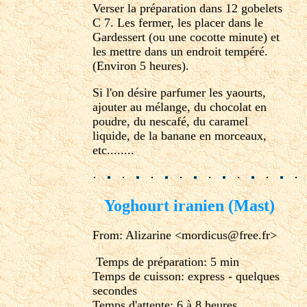
Verser la préparation dans 12 gobelets
C 7. Les fermer, les placer dans le
Gardessert (ou une cocotte minute) et
les mettre dans un endroit tempéré.
(Environ 5 heures).
Si l'on désire parfumer les yaourts,
ajouter au mélange, du chocolat en
poudre, du nescafé, du caramel
liquide, de la banane en morceaux,
etc........
Yoghourt iranien (Mast)
From: Alizarine <mordicus@free.fr>
Temps de préparation: 5 min
Temps de cuisson: express - quelques
secondes
Temps d'attente: 6 à 8 heures