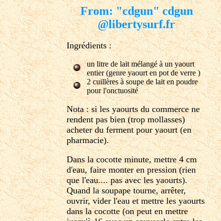
From: "cdgun" cdgun
@libertysurf.fr
Ingrédients :
un litre de lait mélangé à un yaourt
entier (genre yaourt en pot de verre )
2 cuillères à soupe de lait en poudre
pour l'onctuosité
Nota : si les yaourts du commerce ne
rendent pas bien (trop mollasses)
acheter du ferment pour yaourt (en
pharmacie).
Dans la cocotte minute, mettre 4 cm
d'eau, faire monter en pression (rien
que l'eau.... pas avec les yaourts).
Quand la soupape tourne, arrêter,
ouvrir, vider l'eau et mettre les yaourts
dans la cocotte (on peut en mettre