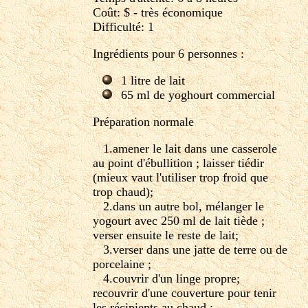
Coût: $ - très économique
Difficulté: 1
Ingrédients pour 6 personnes :
1 litre de lait
65 ml de yoghourt commercial
Préparation normale
1.amener le lait dans une casserole
au point d'ébullition ; laisser tiédir
(mieux vaut l'utiliser trop froid que
trop chaud);
2.dans un autre bol, mélanger le
yogourt avec 250 ml de lait tiède ;
verser ensuite le reste de lait;
3.verser dans une jatte de terre ou de
porcelaine ;
4.couvrir d'un linge propre;
recouvrir d'une couverture pour tenir
les récipients au chaud ;