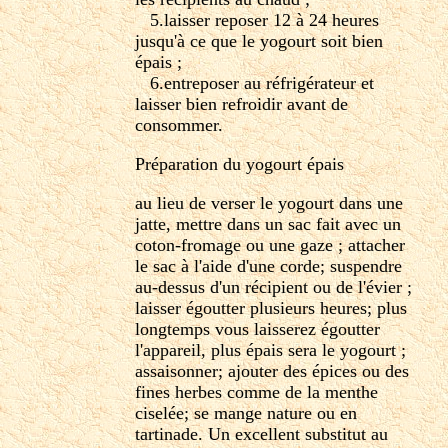
5.laisser reposer 12 à 24 heures
jusqu'à ce que le yogourt soit bien
épais ;
6.entreposer au réfrigérateur et
laisser bien refroidir avant de
consommer.
Préparation du yogourt épais
au lieu de verser le yogourt dans une
jatte, mettre dans un sac fait avec un
coton-fromage ou une gaze ; attacher
le sac à l'aide d'une corde; suspendre
au-dessus d'un récipient ou de l'évier ;
laisser égoutter plusieurs heures; plus
longtemps vous laisserez égoutter
l'appareil, plus épais sera le yogourt ;
assaisonner; ajouter des épices ou des
fines herbes comme de la menthe
ciselée; se mange nature ou en
tartinade. Un excellent substitut au