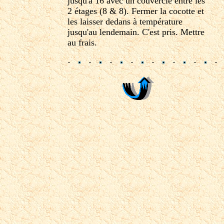
jusqu'à 16 avec un couvercle entre les
2 étages (8 & 8). Fermer la cocotte et
les laisser dedans à température
jusqu'au lendemain. C'est pris. Mettre
au frais.