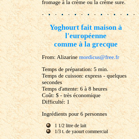
fromage à la crème ou la crème sure.
Yoghourt fait maison à
l'européenne
comme à la grecque
From: Alizarine
mordicus@free.fr
Temps de préparation: 5 min.
Temps de cuisson: express - quelques
secondes
Temps d'attente: 6 à 8 heures
Coût: $ - très économique
Difficulté: 1
Ingrédients pour 6 personnes
1 1/2 litre de lait
1/3 t. de yaourt commercial