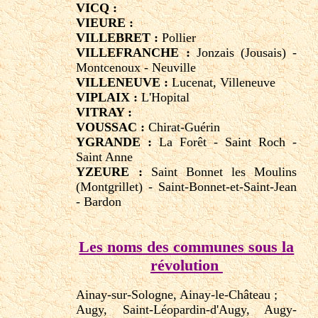
VICQ :
VIEURE :
VILLEBRET :
Pollier
VILLEFRANCHE :
Jonzais (Jousais) -
Montcenoux - Neuville
VILLENEUVE :
Lucenat, Villeneuve
VIPLAIX :
L'Hopital
VITRAY :
VOUSSAC :
Chirat-Guérin
YGRANDE :
La Forêt - Saint Roch -
Saint Anne
YZEURE :
Saint Bonnet les Moulins
(Montgrillet) - Saint-Bonnet-et-Saint-Jean
- Bardon
Les noms des communes sous la
révolution
Ainay-sur-Sologne, Ainay-le-Château ;
Augy, Saint-Léopardin-d'Augy, Augy-