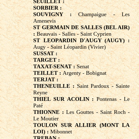
SEUILLET :
SORBIER :
SOUVIGNY :
Champaigue - Les
Amenevis
ST GERMAIN DE SALLES (BEL AIR)
:
Beauvais - Salles - Saint Cyprien
ST LEOPARDIN D'AUGY (AUGY) :
Augy - Saint Léopardin (Vivier)
SUSSAT :
TARGET :
TAXAT-SENAT :
Senat
TEILLET :
Argenty - Bobignat
TERJAT :
THENEUILLE :
Saint Pardoux - Sainte
Reyne
THIEL SUR ACOLIN :
Pontenas - Le
Paté
THIONNE :
Les Gouttes - Saint Roch -
Le Moutier
TOULON SUR ALLIER (MONT LA
LOI) :
Mibonnet
TREBAN :