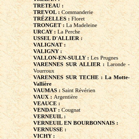
TRETEAU :
TREVOL :
Commanderie
TRÉZELLES :
Floret
TRONGET :
La Madeleine
URCAY :
La Perche
USSEL D'ALLIER :
VALIGNAT :
VALIGNY :
VALLON-EN-SULLY :
Les Prugnes
VARENNES SUR ALLIER :
Laronde -
Vourroux
VARENNES SUR TECHE : La Motte-
Vallière
VAUMAS :
Saint Révérien
VAUX :
Argentière
VEAUCE :
VENDAT :
Cougnat
VERNEUIL :
VERNEUIL EN BOURBONNAIS :
VERNUSSE :
VICHY :