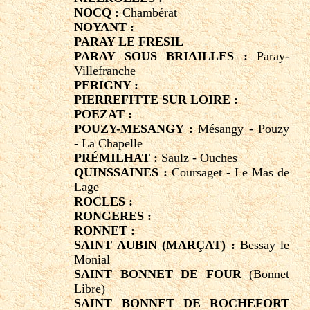
NOCQ :
Chambérat
NOYANT :
PARAY LE FRESIL
PARAY SOUS BRIAILLES :
Paray-
Villefranche
PERIGNY :
PIERREFITTE SUR LOIRE :
POEZAT :
POUZY-MESANGY :
Mésangy - Pouzy
- La Chapelle
PRÉMILHAT :
Saulz - Ouches
QUINSSAINES :
Coursaget - Le Mas de
Lage
ROCLES :
RONGERES :
RONNET :
SAINT AUBIN (MARÇAT) :
Bessay le
Monial
SAINT BONNET DE FOUR
(Bonnet
Libre)
SAINT BONNET DE ROCHEFORT