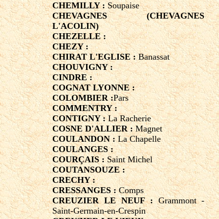
CHEMILLY :
Soupaise
CHEVAGNES (CHEVAGNES
L'ACOLIN)
CHEZELLE :
CHEZY :
CHIRAT L'EGLISE :
Banassat
CHOUVIGNY :
CINDRE :
COGNAT LYONNE :
COLOMBIER :
Pars
COMMENTRY :
CONTIGNY :
La Racherie
COSNE D'ALLIER :
Magnet
COULANDON :
La Chapelle
COULANGES :
COURÇAIS :
Saint Michel
COUTANSOUZE :
CRECHY :
CRESSANGES :
Comps
CREUZIER LE NEUF :
Grammont -
Saint-Germain-en-Crespin