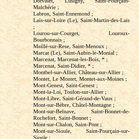
Dorvalet, Lusigny, Saint-Pourçain-
Malchérie ;
Labron, Saint-Ennemond ;
Lais-sur-Loire (Le), Saint-Martin-des-Lais
;
Lourou-sur-Courget, Louroux-
Bourbonnais ;
Maillé-sur-Rese, Saint-Menoux ;
Marcat (Le), Saint-Aubin-le-Monial ;
Marcenat, Marcenat-les-Bois, * ;
Marcenat, Saint-Didier, * ;
Montbel-sur-Allier, Château-sur-Allier ;
Montet, Le Montet, Montet-aux-Moines ;
Mont-Genest, Saint-Genest ;
Mont-la-Loi, Toulon-sur-Allier ;
Mont-Libre, Saint-Gérand-de-Vaux ;
Mont-sur-Bèbre, Châtel-Montagne ;
Mont-sur-Belnave, Saint-Bonnet-de-
Rochefort, Saint-Bonnet ;
Mont-sur-Chalon, Saint-Pont ;
Mont-sur-Sioule, Saint-Pourçain-sur-
Sioule ;