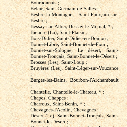
Bourbonnais ;
Belair, Saint-Germain-de-Salles ;
Besbre-la-Montagne, Saint-Pourçain-sur-
Besbre ;
Bessay-sur-Allier, Bessay-le-Monial, * ;
Bieudre (La), Saint-Plaisir ;
Bois-Didier, Saint-Didier-en-Donjon ;
Bonnet-Libre, Saint-Bonnet-de-Four ;
Bonnet-sur-Sologne, Le désert, Saint-
Bonnet-Tronçais, Saint-Bonnet-le-Désert ;
Brosses (Les), Saint-Loup ;
Bruyères (Les), Saint-Léger-sur-Vouzance
;
Burges-les-Bains, Bourbon-l'Archambault
;
Chantelle, Chantelle-le-Château, * ;
Chapes, Chappes ;
Charroux, Saint-Benin, * ;
Chevagnes-l'Acolin, Chevagnes ;
Désert (Le), Saint-Bonnet-Tronçais, Saint-
Bonnet-le-Désert ;