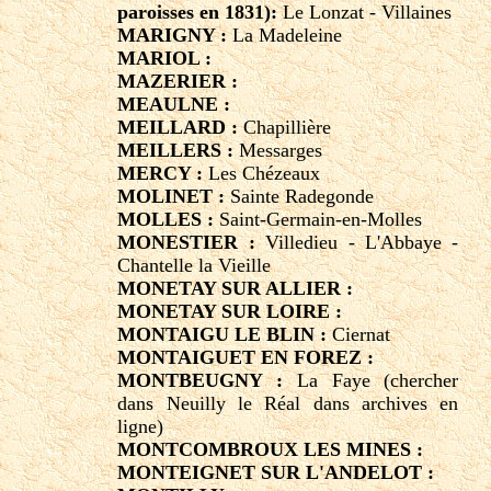
paroisses en 1831):
Le Lonzat - Villaines
MARIGNY :
La Madeleine
MARIOL :
MAZERIER :
MEAULNE :
MEILLARD :
Chapillière
MEILLERS :
Messarges
MERCY :
Les Chézeaux
MOLINET :
Sainte Radegonde
MOLLES :
Saint-Germain-en-Molles
MONESTIER :
Villedieu - L'Abbaye -
Chantelle la Vieille
MONETAY SUR ALLIER :
MONETAY SUR LOIRE :
MONTAIGU LE BLIN :
Ciernat
MONTAIGUET EN FOREZ :
MONTBEUGNY :
La Faye (chercher
dans Neuilly le Réal dans archives en
ligne)
MONTCOMBROUX LES MINES :
MONTEIGNET SUR L'ANDELOT :