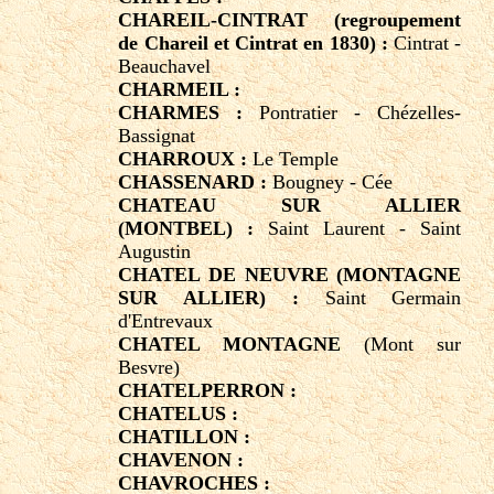
CHAREIL-CINTRAT (regroupement
de Chareil et Cintrat en 1830) :
Cintrat -
Beauchavel
CHARMEIL :
CHARMES :
Pontratier - Chézelles-
Bassignat
CHARROUX :
Le Temple
CHASSENARD :
Bougney - Cée
CHATEAU SUR ALLIER
(MONTBEL) :
Saint Laurent - Saint
Augustin
CHATEL DE NEUVRE (MONTAGNE
SUR ALLIER) :
Saint Germain
d'Entrevaux
CHATEL MONTAGNE
(Mont sur
Besvre)
CHATELPERRON :
CHATELUS :
CHATILLON :
CHAVENON :
CHAVROCHES :