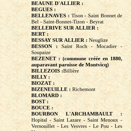
BEAUNE D'ALLIER :
BEGUES :
BELLENAVES :
Tison - Saint Bonnet de
Bel - Saint-Bonnet-Tizon - Beyrat
BELLERIVE SUR ALLIER :
BERT :
BESSAY SUR ALLIER :
Neuglize
BESSON :
Saint Roch - Mocadier -
Soupaize
BEZENET : (commune créée en 1880,
auparavant paroisse de Montvicq)
BILLEZOIS :
Billière
BILLY :
BIOZAT :
BIZENEUILLE :
Richemont
BLOMARD :
BOST :
BOUCE :
BOURBON L'ARCHAMBAULT :
Hopital - Saint Lazare - Saint Menoux -
Vernouillet - Les Vesvres - Le Pou - Les