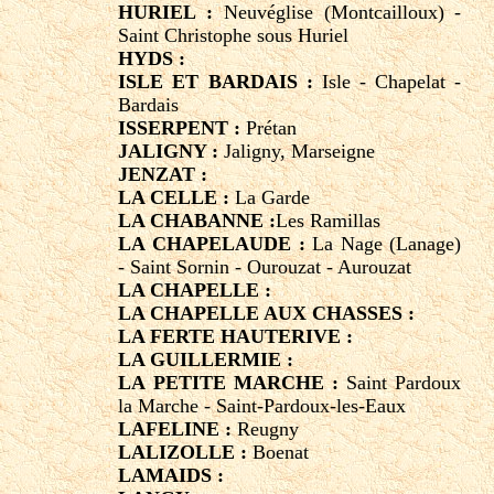
HURIEL :
Neuvéglise (Montcailloux) -
Saint Christophe sous Huriel
HYDS :
ISLE ET BARDAIS :
Isle - Chapelat -
Bardais
ISSERPENT :
Prétan
JALIGNY :
Jaligny, Marseigne
JENZAT :
LA CELLE :
La Garde
LA CHABANNE :
Les Ramillas
LA CHAPELAUDE :
La Nage (Lanage)
- Saint Sornin - Ourouzat - Aurouzat
LA CHAPELLE :
LA CHAPELLE AUX CHASSES :
LA FERTE HAUTERIVE :
LA GUILLERMIE :
LA PETITE MARCHE :
Saint Pardoux
la Marche - Saint-Pardoux-les-Eaux
LAFELINE :
Reugny
LALIZOLLE :
Boenat
LAMAIDS :