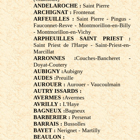
ANDELAROCHE :
Saint Pierre
ARCHIGNAT :
Frontenat
ARFEUILLES :
Saint Pierre - Pingus -
Fauconnet-Resve - Montmorillon-en-Billy
- Montmorillon-en-Vichy
ARPHEUILLES SAINT PRIEST :
Saint Priest de l'Harpe - Saint-Priest-en-
Marcillat
ARRONNES :
Couches-Bancheret -
Doyat-Coutery
AUBIGNY :
Aubigny
AUDES :
Preuille
AUROUER :
Aurouer - Vaucoulmain
AUTRY ISSARDS :
AVERMES :
Avermes
AVRILLY :
L'Haye
BAGNEUX :
Bagneux
BARBERIER :
Persenat
BARRAIS :
Bussolles
BAYET :
Nerignet - Martilly
BEAULON :