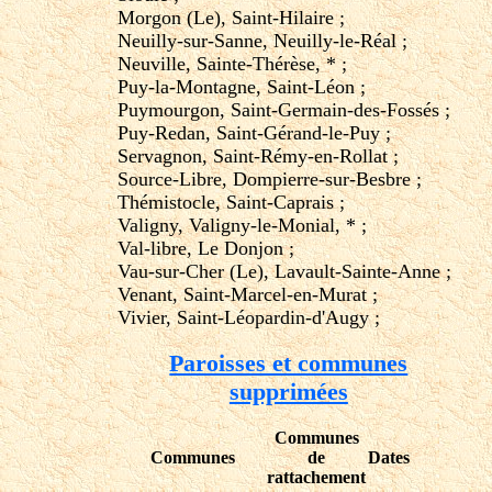
Morgon (Le), Saint-Hilaire ;
Neuilly-sur-Sanne, Neuilly-le-Réal ;
Neuville, Sainte-Thérèse, * ;
Puy-la-Montagne, Saint-Léon ;
Puymourgon, Saint-Germain-des-Fossés ;
Puy-Redan, Saint-Gérand-le-Puy ;
Servagnon, Saint-Rémy-en-Rollat ;
Source-Libre, Dompierre-sur-Besbre ;
Thémistocle, Saint-Caprais ;
Valigny, Valigny-le-Monial, * ;
Val-libre, Le Donjon ;
Vau-sur-Cher (Le), Lavault-Sainte-Anne ;
Venant, Saint-Marcel-en-Murat ;
Vivier, Saint-Léopardin-d'Augy ;
Paroisses et communes
supprimées
Communes
Communes
de
Dates
rattachement