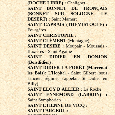
(ROCHE LIBRE) :
Chalignet
SAINT BONNET DE TRONÇAIS
(BONNET SUR SOLOGNE, LE
DESERT) :
Saint Mamert
SAINT CAPRAIS (THEMISTOCLE) :
Fourgères
SAINT CHRISTOPHE :
SAINT CLÉMENT
(Montagne)
SAINT DESIRE :
Moupair - Moussais -
Buxières - Saint Agathe
SAINT DIDIER EN DONJON
(Boisdidier) :
SAINT DIDIER LA FORÊT (Marcenat
les Bois):
L'Hopital - Saint Gilbert (sous
l'ancien régime, s'appelait St Didier en
Billy)
SAINT ELOY D'ALLIER :
La Roche
SAINT ENNEMOND (LABRON) :
Saint Symphorien
SAINT ETIENNE DE VICQ :
SAINT FARGEOL :