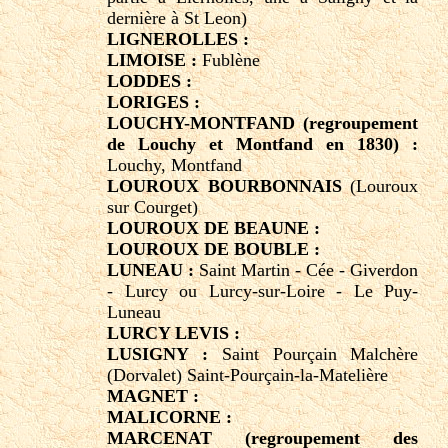
dernière à St Leon)
LIGNEROLLES :
LIMOISE :
Fublène
LODDES :
LORIGES :
LOUCHY-MONTFAND (regroupement
de Louchy et Montfand en 1830) :
Louchy, Montfand
LOUROUX BOURBONNAIS
(Louroux
sur Courget)
LOUROUX DE BEAUNE :
LOUROUX DE BOUBLE :
LUNEAU :
Saint Martin - Cée - Giverdon
- Lurcy ou Lurcy-sur-Loire - Le Puy-
Luneau
LURCY LEVIS :
LUSIGNY :
Saint Pourçain Malchère
(Dorvalet) Saint-Pourçain-la-Matelière
MAGNET :
MALICORNE :
MARCENAT (regroupement des