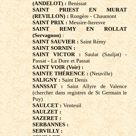
(ANDELOT) :
Benissat
SAINT PRIEST EN MURAT
(REVILLON) :
Rongère - Chaumont
SAINT PRIX :
Messire-Iteresve
SAINT REMY EN ROLLAT
(Servagnon)
:
SAINT SAUVIER :
Saint Rémy
SAINT SORNIN :
SAINT VICTOR :
Saulat (Sauljat) -
Passat - La Dure et Passat
SAINT VOIR (Voir) :
SAINTE THÉRENCE :
(Neuville)
SALIGNY :
Saint Denis
SANSSAT :
Saint Allyre de Valence
(chercher dans registres de St Germain le
Puy)
SAULCET :
Venteuil
SAULZET :
SAZERET :
SERBANNES :
SERVILLY :