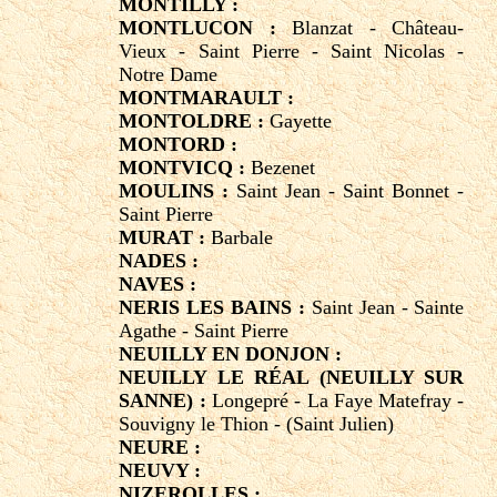
MONTILLY :
MONTLUCON :
Blanzat - Château-
Vieux - Saint Pierre - Saint Nicolas -
Notre Dame
MONTMARAULT :
MONTOLDRE :
Gayette
MONTORD :
MONTVICQ :
Bezenet
MOULINS :
Saint Jean - Saint Bonnet -
Saint Pierre
MURAT :
Barbale
NADES :
NAVES :
NERIS LES BAINS :
Saint Jean - Sainte
Agathe - Saint Pierre
NEUILLY EN DONJON :
NEUILLY LE RÉAL (NEUILLY SUR
SANNE) :
Longepré - La Faye Matefray -
Souvigny le Thion - (Saint Julien)
NEURE :
NEUVY :
NIZEROLLES :