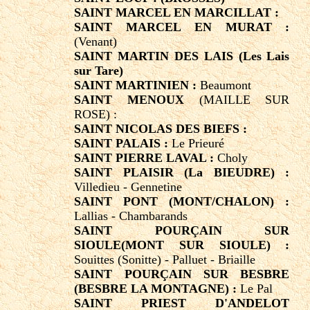
SAINT MARCEL EN MARCILLAT :
SAINT MARCEL EN MURAT :
(Venant)
SAINT MARTIN DES LAIS (Les Lais
sur Tare)
SAINT MARTINIEN :
Beaumont
SAINT MENOUX
(MAILLE SUR
ROSE) :
SAINT NICOLAS DES BIEFS :
SAINT PALAIS :
Le Prieuré
SAINT PIERRE LAVAL :
Choly
SAINT PLAISIR (La BIEUDRE) :
Villedieu - Gennetine
SAINT PONT (MONT/CHALON) :
Lallias - Chambarands
SAINT POURÇAIN SUR
SIOULE(MONT SUR SIOULE) :
Souittes (Sonitte) - Palluet - Briaille
SAINT POURÇAIN SUR BESBRE
(BESBRE LA MONTAGNE) :
Le Pal
SAINT PRIEST D'ANDELOT