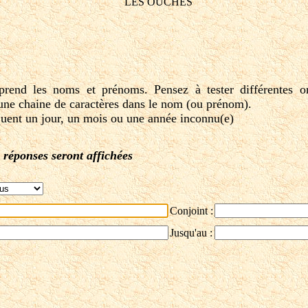
LES OUCHES
nd les noms et prénoms. Pensez à tester différentes o
une chaine de caractères dans le nom (ou prénom).
quent un jour, un mois ou une année inconnu(e)
 réponses seront affichées
Conjoint :
Jusqu'au :