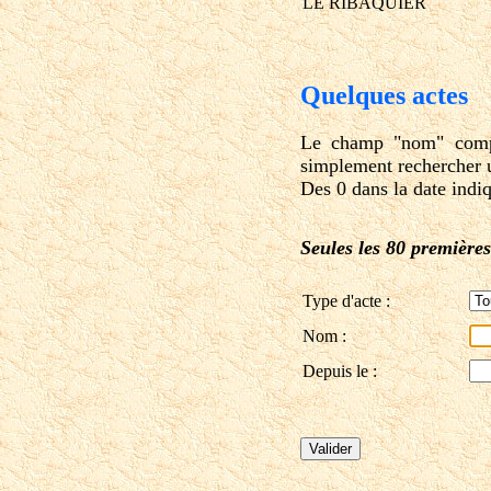
LE RIBAQUIER
Quelques actes
Le champ "nom" compre
simplement rechercher 
Des 0 dans la date indi
Seules les 80 premières
Type d'acte :
Nom :
Depuis le :