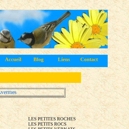
Accueil
Blog
Liens
Contact
'Avermes
LES PETITES ROCHES
LES PETITS ROCS