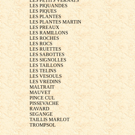
LES PETITS VERNATS
LES PIQUANDES
LES PIQUES
LES PLANTES
LES PLANTES MARTIN
LES PREAUX
LES RAMILLONS
LES ROCHES
LES ROCS
LES RUETTES
LES SABOTTES
LES SIGNOLLES
LES TAILLONS
LES TELINS
LES VESOULS
LES VREDINS
MALTRAIT
MAUVET
PINCE CUL
PISSEVACHE
RAVARD
SEGANGE
TAILLIS MARLOT
TROMPSOL