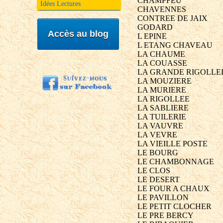
CHAMPFEU
Idées Lectures
CHAVENNES
CONTREE DE JAIX
GODARD
Accès au blog
L EPINE
L ETANG CHAVEAU
LA CHAUME
LA COUASSE
LA GRANDE RIGOLLE
LA MOUZIERE
LA MURIERE
LA RIGOLLEE
LA SABLIERE
LA TUILERIE
LA VAUVRE
LA VEVRE
LA VIEILLE POSTE
LE BOURG
LE CHAMBONNAGE
LE CLOS
LE DESERT
LE FOUR A CHAUX
LE PAVILLON
LE PETIT CLOCHER
LE PRE BERCY