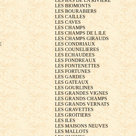
LES BAS DE LA RIVIERE
LES BIOMONTS
LES BOURABIERS
LES CAILLES
LES CAVES
LES CHAMPS
LES CHAMPS DE L ILE
LES CHAMPS GIRAUDS
E
LES CONDRIAUX
LES COUNELIERES
LES ECHAUDEES
LES FONDREAUX
LES FONTENETTES
LES FORTUNES
LES GARDES
LES GATEAUX
LES GOURLINES
LES GRANDES VIGNES
LES GRANDS CHAMPS
LES GRANDS VERNATS
LES GRAVETTES
LES GROITIERS
LES ILES
LES MAISONS NEUVES
LES MALLOTS